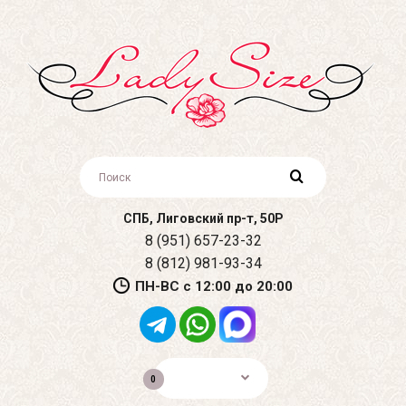
СПБ, Лиговский пр-т, 50Р
8 (951) 657-23-32
8 (812) 981-93-34
ПН-ВС с 12:00 до 20:00
0р.
0