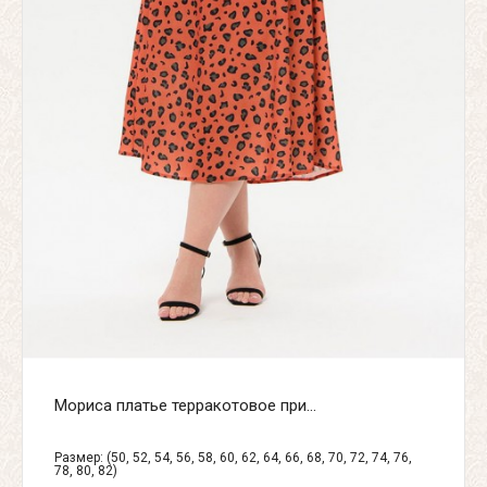
Мориса платье терракотовое при...
Размер: (50, 52, 54, 56, 58, 60, 62, 64, 66, 68, 70, 72, 74, 76,
78, 80, 82)