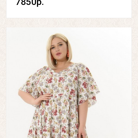
7850р.