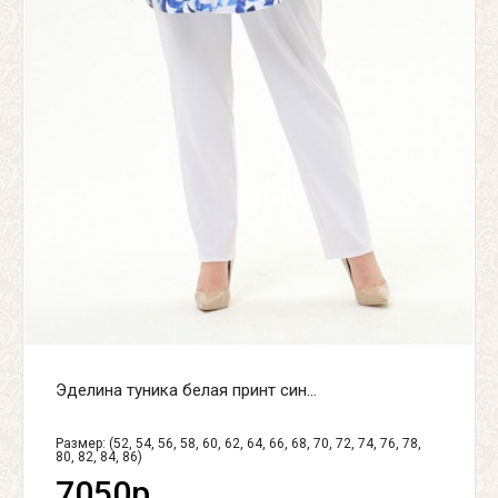
Эделина туника белая принт син...
Размер: (52, 54, 56, 58, 60, 62, 64, 66, 68, 70, 72, 74, 76, 78,
80, 82, 84, 86)
7050р.