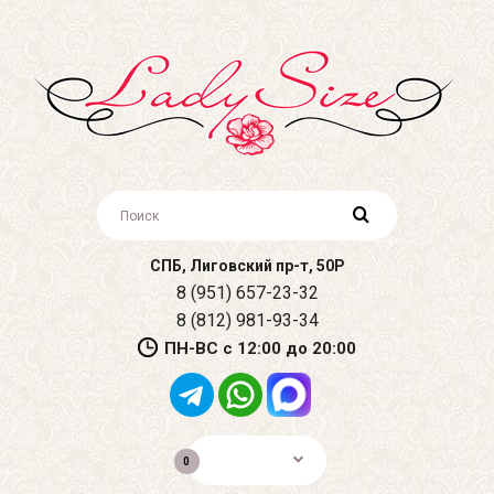
СПБ, Лиговский пр-т, 50Р
8 (951) 657-23-32
8 (812) 981-93-34
ПН-ВС с 12:00 до 20:00
0р.
0