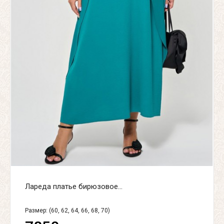
Лареда платье бирюзовое...
Размер: (60, 62, 64, 66, 68, 70)