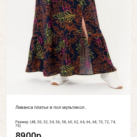
Ливанса платье в пол мультикол...
Размер: (48, 50, 52, 54, 56, 58, 60, 62, 64, 66, 68, 70, 72, 74,
76)
8900р.