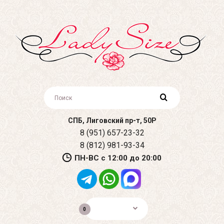
СПБ, Лиговский пр-т, 50Р
8 (951) 657-23-32
8 (812) 981-93-34
ПН-ВС с 12:00 до 20:00
0р.
0