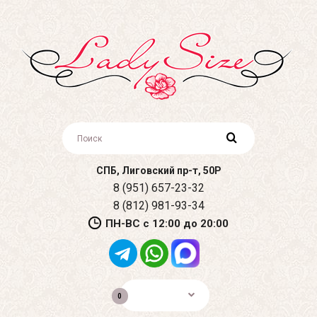
СПБ, Лиговский пр-т, 50Р
8 (951) 657-23-32
8 (812) 981-93-34
ПН-ВС с 12:00 до 20:00
0р.
0