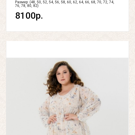
Размер: (48, 50, 52, 54, 56, 58, 60, 62, 64, 66, 68, 70, 72, 74,
76, 78, 80, 82)
8100р.