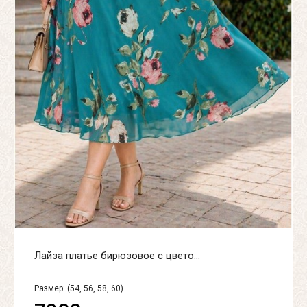
Лайза платье бирюзовое с цвето...
Размер: (54, 56, 58, 60)