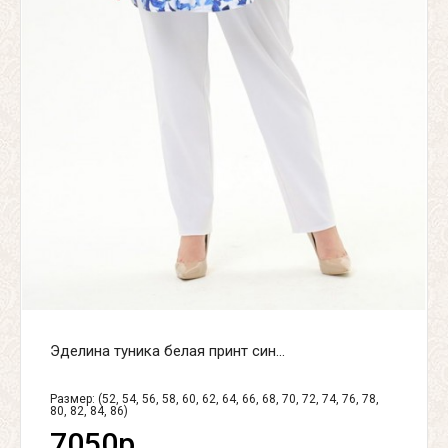
Эделина туника белая принт син...
Размер: (52, 54, 56, 58, 60, 62, 64, 66, 68, 70, 72, 74, 76, 78,
80, 82, 84, 86)
7050р.