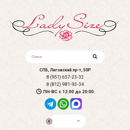
СПБ, Лиговский пр-т, 50Р
8 (951) 657-23-32
8 (812) 981-93-34
ПН-ВС с 12:00 до 20:00
0р.
0