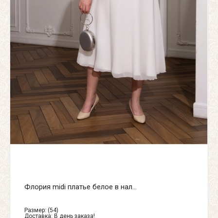
Флория midi платье белое в нал...
Размер: (54)
Доставка:
В день заказа!