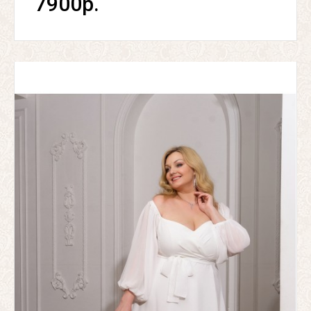
7900р.