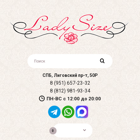
СПБ, Лиговский пр-т, 50Р
8 (951) 657-23-32
8 (812) 981-93-34
ПН-ВС с 12:00 до 20:00
0р.
0