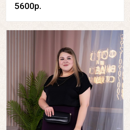
5600р.