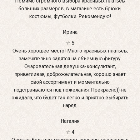
Помимо огромного выбора красивых платьев
больших размеров, в магазине есть брюки,
костюмы, футболки. Рекомендую!
Ирина
☆ 5
Очень хорошее место! Много красивых платьев,
замечательно садятся на объемную фигуру.
Очаровательная девушка-консультант,
приветливая, доброжелательная, хорошо знает
свой ассортимент и моментально
подстраиваются под пожелания. Прекрасно)) не
ожидала, что будет так легко и приятно выбирать
наряд.
Наталия
☆ 4
Одежда больших размеров, конечно, продается в