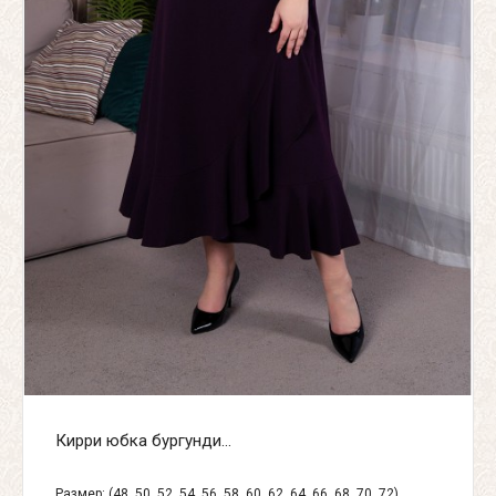
Кирри юбка бургунди...
Размер: (48, 50, 52, 54, 56, 58, 60, 62, 64, 66, 68, 70, 72)