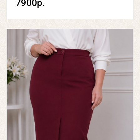
7900р.