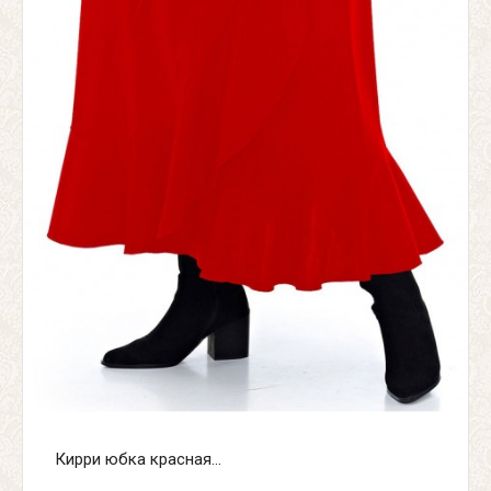
Кирри юбка красная...