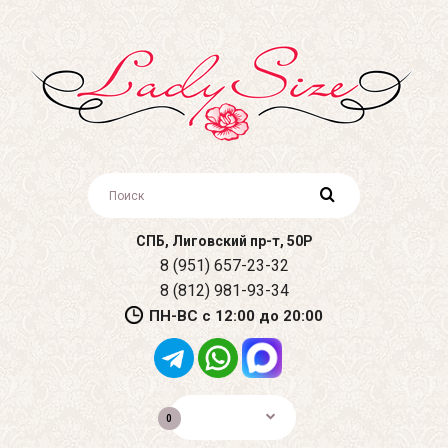
СПБ, Лиговский пр-т, 50Р
8 (951) 657-23-32
8 (812) 981-93-34
ПН-ВС с 12:00 до 20:00
0р.
0