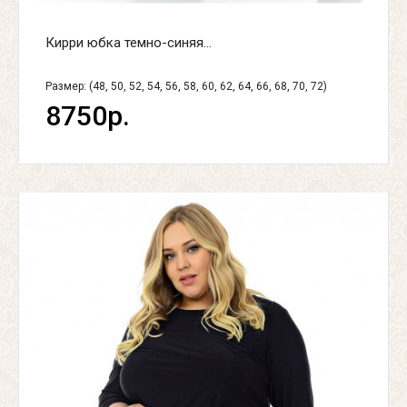
Кирри юбка темно-синяя...
Размер: (48, 50, 52, 54, 56, 58, 60, 62, 64, 66, 68, 70, 72)
8750р.