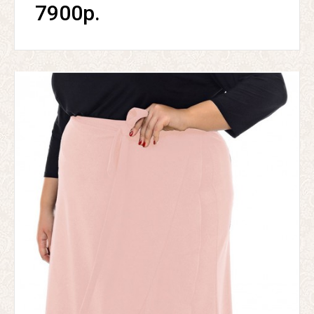
7900р.