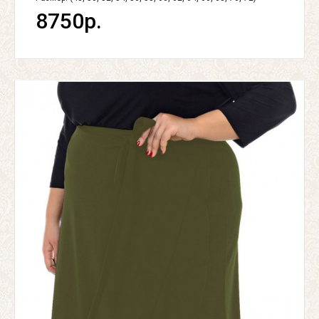
8750р.