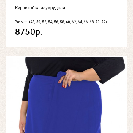
Кирри юбка изумрудная...
Размер: (48, 50, 52, 54, 56, 58, 60, 62, 64, 66, 68, 70, 72)
8750р.