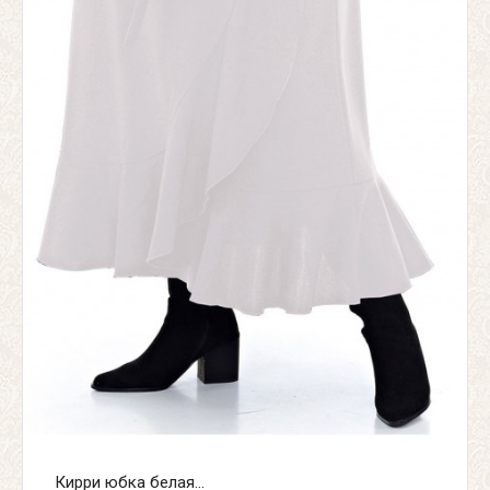
Кирри юбка белая...