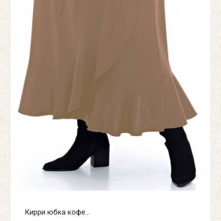
Кирри юбка кофе...