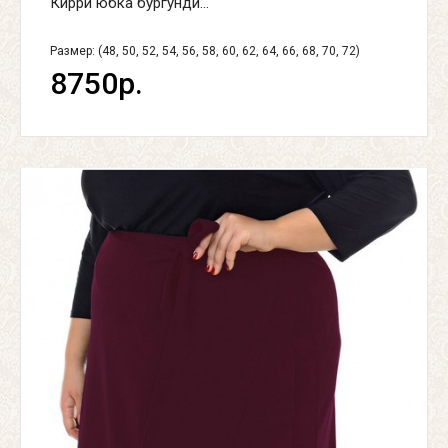
Кирри юбка бургунди...
Размер: (48, 50, 52, 54, 56, 58, 60, 62, 64, 66, 68, 70, 72)
8750р.