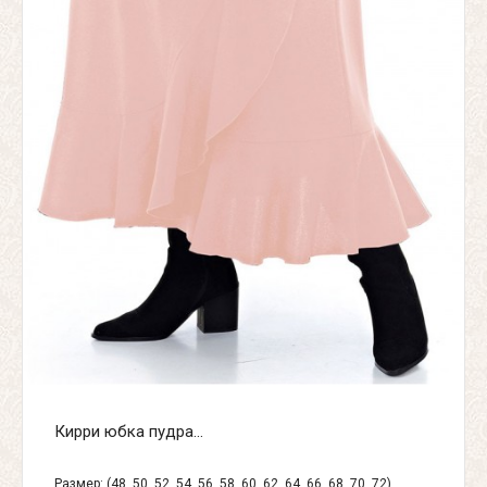
Кирри юбка пудра...
Размер: (48, 50, 52, 54, 56, 58, 60, 62, 64, 66, 68, 70, 72)