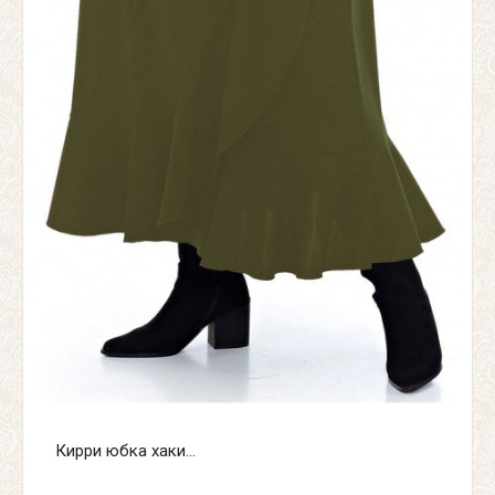
Кирри юбка хаки...