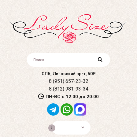
СПБ, Лиговский пр-т, 50Р
8 (951) 657-23-32
8 (812) 981-93-34
ПН-ВС с 12:00 до 20:00
0р.
0