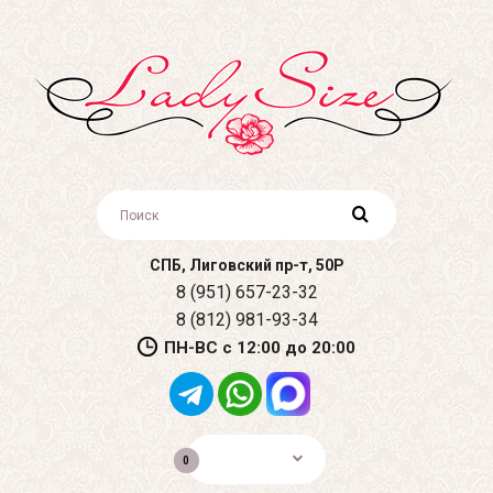
СПБ, Лиговский пр-т, 50Р
8 (951) 657-23-32
8 (812) 981-93-34
ПН-ВС с 12:00 до 20:00
0р.
0