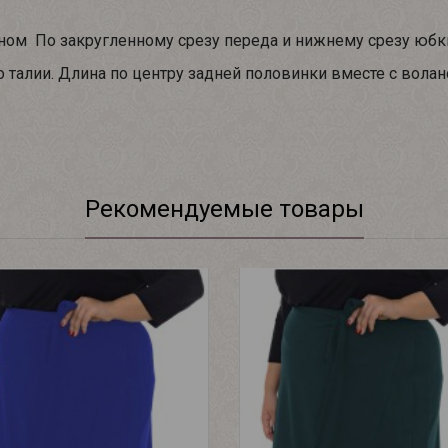
аном По закругленному срезу переда и нижнему срезу юбки
о талии. Длина по центру задней половинки вместе с волан
Рекомендуемые товары