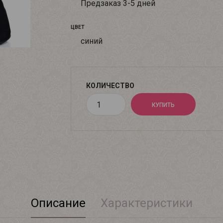
Предзаказ 3-5 дней
ЦВЕТ
синий
КОЛИЧЕСТВО
Описание
Характеристики