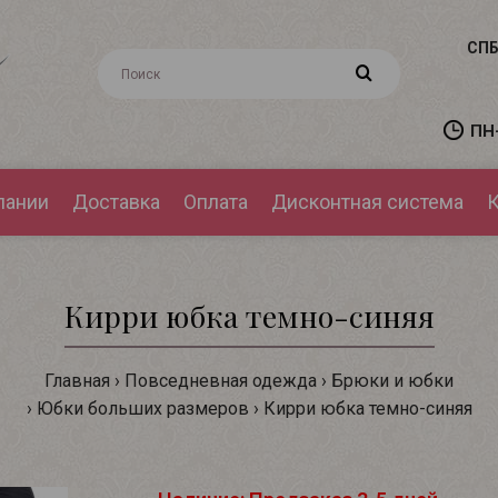
СПБ
ПН-
пании
Доставка
Оплата
Дисконтная система
К
Кирри юбка темно-синяя
Главная
Повседневная одежда
Брюки и юбки
Юбки больших размеров
Кирри юбка темно-синяя