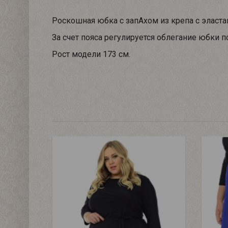
Роскошная юбка с запАхом из крепа с эласт
За счет пояса регулируется облегание юбки п
Рост модели 173 см.