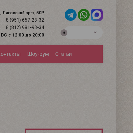
, Лиговский пр-т, 50Р
8 (951) 657-23-32
8 (812) 981-93-34
0р.
0
ВС с 12:00 до 20:00
онтакты
Шоу-рум
Статьи