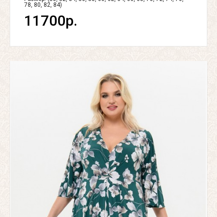
78, 80, 82, 84)
11700р.