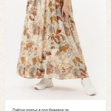
Пэйтон платье в пол бежевое пр...