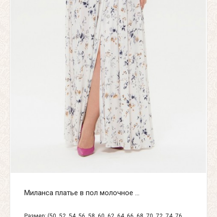
Миланса платье в пол молочное ...
Размер: (50, 52, 54, 56, 58, 60, 62, 64, 66, 68, 70, 72, 74, 76,