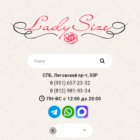
СПБ, Лиговский пр-т, 50Р
8 (951) 657-23-32
8 (812) 981-93-34
ПН-ВС с 12:00 до 20:00
0р.
0