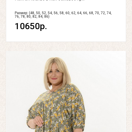
Размер: (48, 50, 52, 54, 56, 58, 60, 62, 64, 66, 68, 70, 72, 74,
76, 78, 80, 82, 84, 86)
10650р.