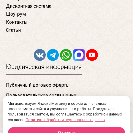
Дисконтная система
Шоу-рум
Контакты
Статьи
Юридическая информация
Публичный договор оферты
Пользовательское соглашение
Мы используем Яндекс.Метрику и cookie для анализа
Конфиденциальность
посещаемости сайта и улучшения его работы. Продолжая
пользоваться сайтом, вы соглашаетесь с обработкой данных
Сертификаты
согласно
Политике обработки персональных данных
.