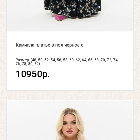
Камилла платье в пол черное с ...
Размер: (48, 50, 52, 54, 56, 58, 60, 62, 64, 66, 68, 70, 72, 74,
76, 78, 80, 82)
10950р.