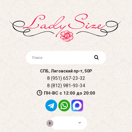
СПБ, Лиговский пр-т, 50Р
8 (951) 657-23-32
8 (812) 981-93-34
ПН-ВС с 12:00 до 20:00
0р.
0