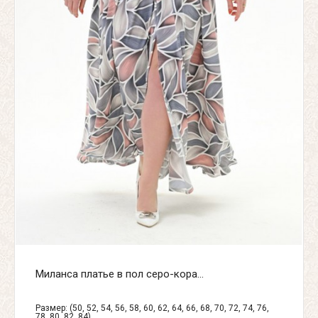
Миланса платье в пол серо-кора...
Размер: (50, 52, 54, 56, 58, 60, 62, 64, 66, 68, 70, 72, 74, 76,
78, 80, 82, 84)