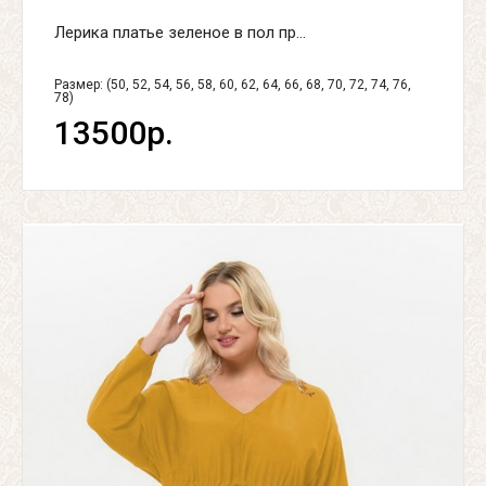
Лерика платье зеленое в пол пр...
Размер: (50, 52, 54, 56, 58, 60, 62, 64, 66, 68, 70, 72, 74, 76,
78)
13500р.