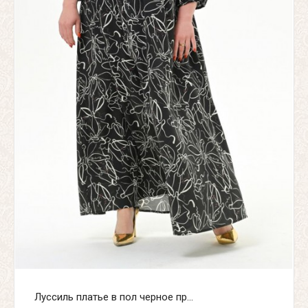
Луссиль платье в пол черное пр...