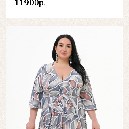
11900р.