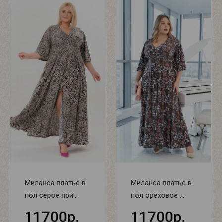
Миланса платье в
Миланса платье в
пол серое при...
пол ореховое ...
11700р.
11700р.