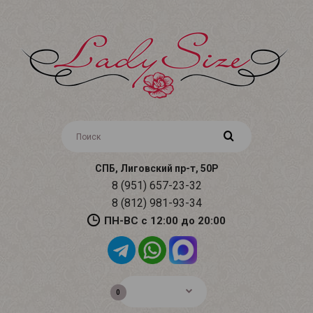
СПБ, Лиговский пр-т, 50Р
8 (951) 657-23-32
8 (812) 981-93-34
ПН-ВС с 12:00 до 20:00
0р.
0