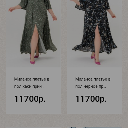
Миланса платье в
Миланса платье в
пол хаки прин...
пол черное пр...
11700р.
11700р.