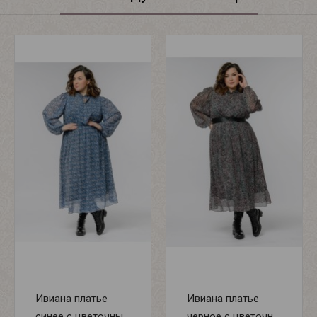
Ивиана платье
Ивиана платье
синее с цветочны...
черное с цветочн...