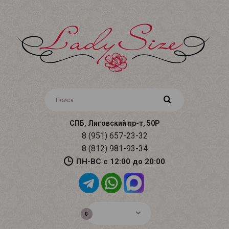
СПБ, Лиговский пр-т, 50Р
8 (951) 657-23-32
8 (812) 981-93-34
ПН-ВС с 12:00 до 20:00
0р.
0