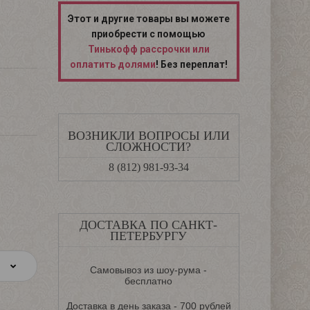
Этот и другие товары вы можете
приобрести с помощью
Тинькофф рассрочки или
оплатить долями
! Без переплат!
ВОЗНИКЛИ ВОПРОСЫ ИЛИ
СЛОЖНОСТИ?
8 (812) 981-93-34
ДОСТАВКА ПО САНКТ-
ПЕТЕРБУРГУ
Самовывоз из шоу-рума -
бесплатно
Доставка в день заказа - 700 рублей