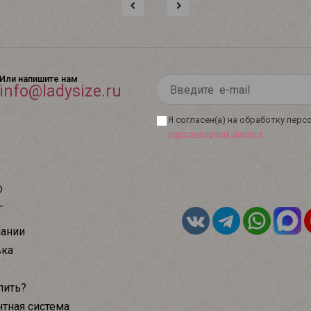
Или напишите нам
info@ladysize.ru
Я согласен(а) на обработку пер
персональных данных
ю
ании
вка
пить?
тная система