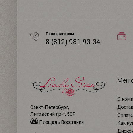
Позвоните нам
8 (812) 981-93-34
Мен
О комп
Доста
Санкт-Петербург,
Лиговский пр-т, 50Р
Оплата
Площадь Восстания
Как ку
Дискон