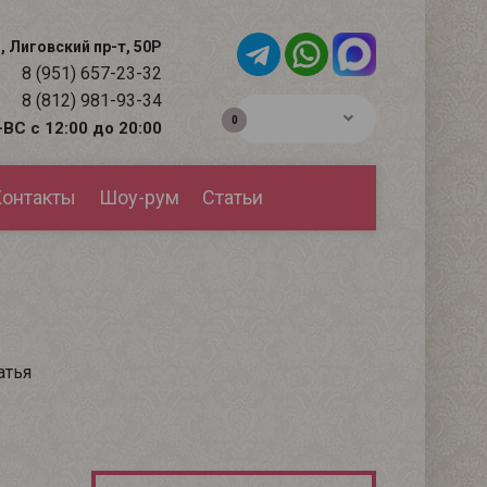
, Лиговский пр-т, 50Р
8 (951) 657-23-32
8 (812) 981-93-34
0р.
0
ВС с 12:00 до 20:00
онтакты
Шоу-рум
Статьи
атья