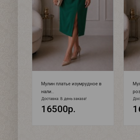
Мулин платье изумрудное в
Мул
нали...
роза
Доставка:
В день заказа!
Дос
16500р.
1