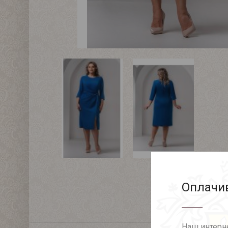
Оплачив
Наш интерне