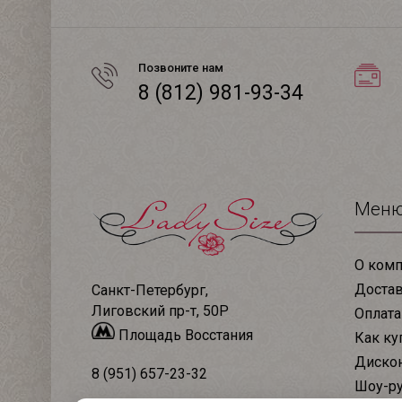
Позвоните нам
8 (812) 981-93-34
Мен
О комп
Доста
Санкт-Петербург,
Лиговский пр-т, 50Р
Оплата
Площадь Восстания
Как ку
Дискон
8 (951) 657-23-32
Шоу-р