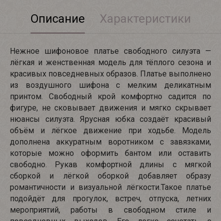
Описание
Характеристики
Нежное шифоновое платье свободного силуэта —
лёгкая и женственная модель для тёплого сезона и
красивых повседневных образов. Платье выполнено
из воздушного шифона с мелким деликатным
принтом. Свободный крой комфортно садится по
фигуре, не сковывает движения и мягко скрывает
нюансы силуэта. Ярусная юбка создаёт красивый
объём и лёгкое движение при ходьбе. Модель
дополнена аккуратным воротником с завязками,
которые можно оформить бантом или оставить
свободно. Рукав комфортной длины с мягкой
сборкой и лёгкой оборкой добавляет образу
романтичности и визуальной лёгкости.Такое платье
подойдёт для прогулок, встреч, отпуска, летних
мероприятий, работы в свободном стиле и