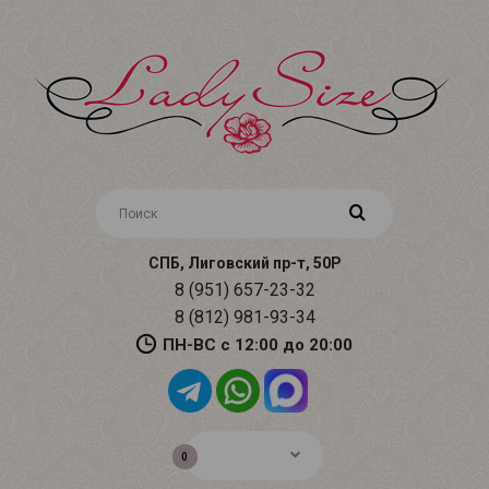
СПБ, Лиговский пр-т, 50Р
8 (951) 657-23-32
8 (812) 981-93-34
ПН-ВС с 12:00 до 20:00
0р.
0