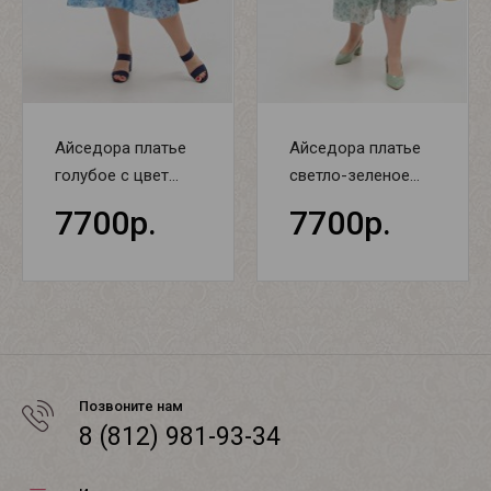
Айседора платье
Айседора платье
голубое с цвет...
светло-зеленое...
7700р.
7700р.
Позвоните нам
8 (812) 981-93-34