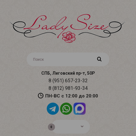
СПБ, Лиговский пр-т, 50Р
8 (951) 657-23-32
8 (812) 981-93-34
ПН-ВС с 12:00 до 20:00
0р.
0