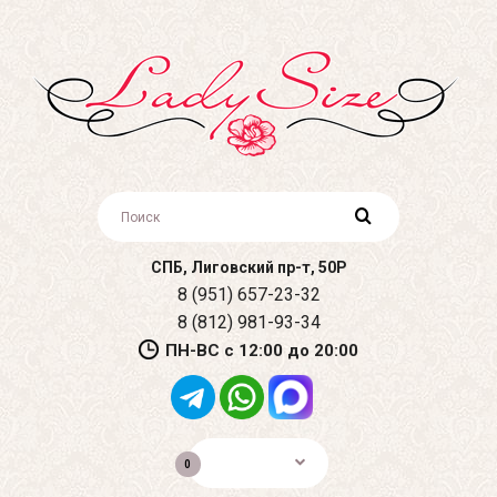
СПБ, Лиговский пр-т, 50Р
8 (951) 657-23-32
8 (812) 981-93-34
ПН-ВС с 12:00 до 20:00
0р.
0