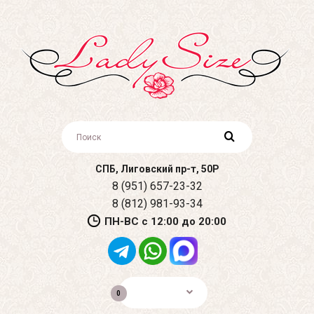
СПБ, Лиговский пр-т, 50Р
8 (951) 657-23-32
8 (812) 981-93-34
ПН-ВС с 12:00 до 20:00
0р.
0