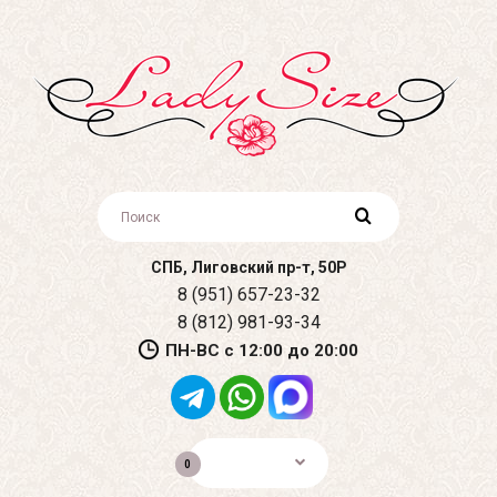
СПБ, Лиговский пр-т, 50Р
8 (951) 657-23-32
8 (812) 981-93-34
ПН-ВС с 12:00 до 20:00
0р.
0