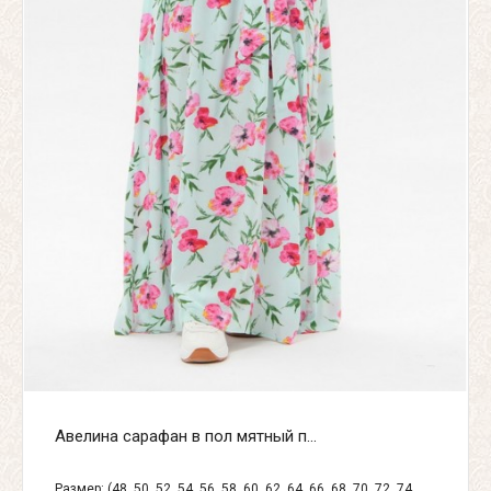
Авелина сарафан в пол мятный п...
Размер: (48, 50, 52, 54, 56, 58, 60, 62, 64, 66, 68, 70, 72, 74,