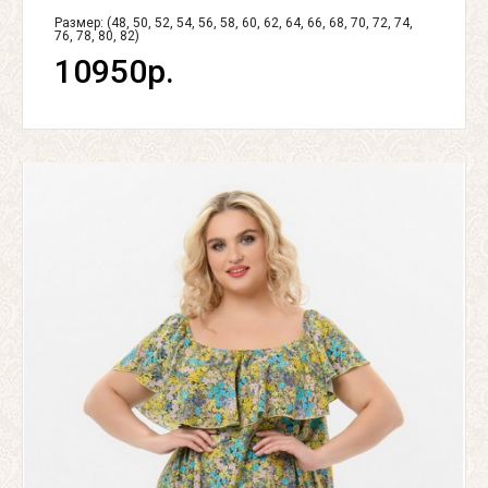
Размер: (48, 50, 52, 54, 56, 58, 60, 62, 64, 66, 68, 70, 72, 74,
76, 78, 80, 82)
10950р.