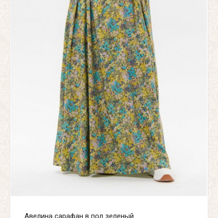
Авелина сарафан в пол зеленый ...