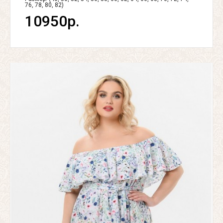
76, 78, 80, 82)
10950р.