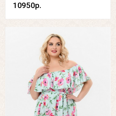
10950р.