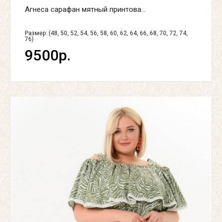
Агнеса сарафан мятный принтова...
Размер: (48, 50, 52, 54, 56, 58, 60, 62, 64, 66, 68, 70, 72, 74,
76)
9500р.