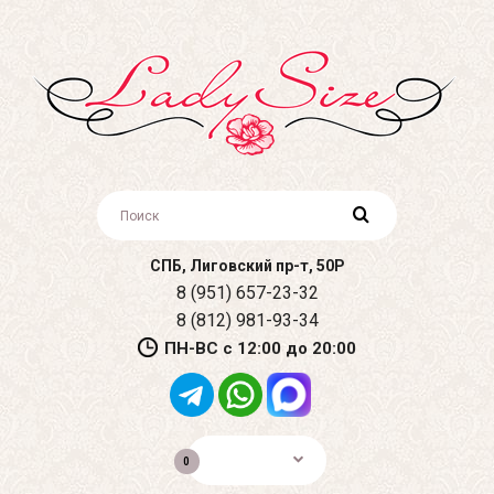
СПБ, Лиговский пр-т, 50Р
8 (951) 657-23-32
8 (812) 981-93-34
ПН-ВС с 12:00 до 20:00
0р.
0