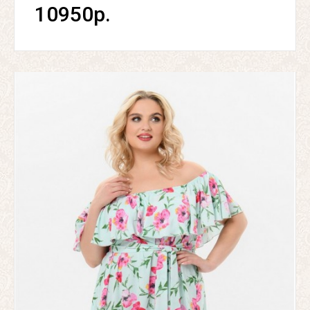
10950р.