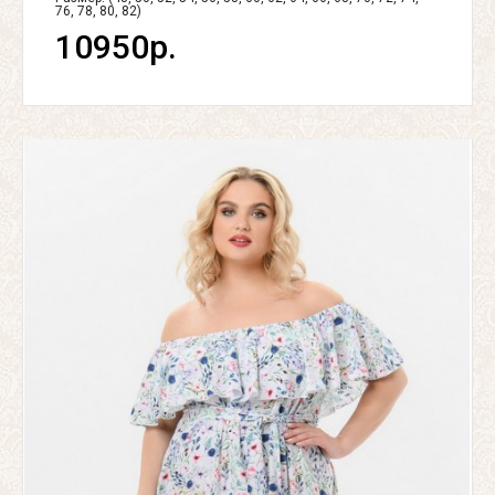
76, 78, 80, 82)
10950р.