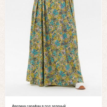
Авелина сарафан в пол зеленый ...