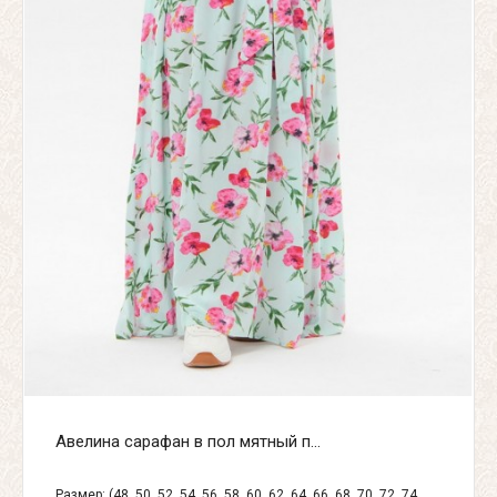
Авелина сарафан в пол мятный п...
Размер: (48, 50, 52, 54, 56, 58, 60, 62, 64, 66, 68, 70, 72, 74,