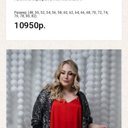
Размер: (48, 50, 52, 54, 56, 58, 60, 62, 64, 66, 68, 70, 72, 74,
76, 78, 80, 82)
10950р.