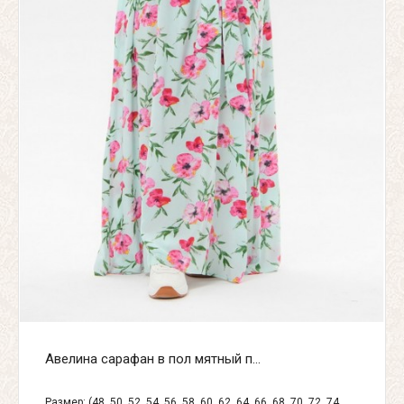
Авелина сарафан в пол мятный п...
Размер: (48, 50, 52, 54, 56, 58, 60, 62, 64, 66, 68, 70, 72, 74,