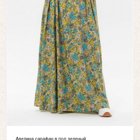
Авелина сарафан в пол зеленый ...