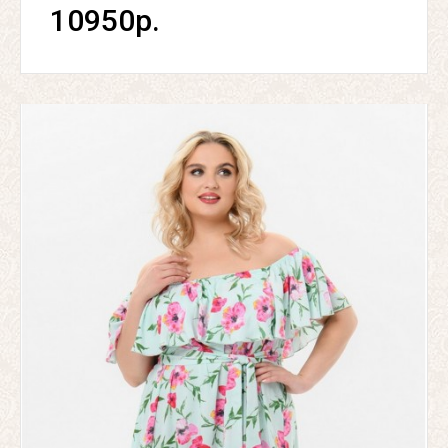
10950р.