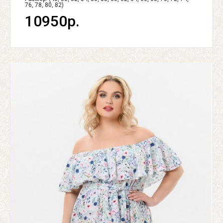
76, 78, 80, 82)
10950р.