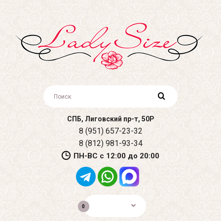
СПБ, Лиговский пр-т, 50Р
8 (951) 657-23-32
8 (812) 981-93-34
ПН-ВС с 12:00 до 20:00
0р.
0