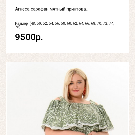
Агнеса сарафан мятный принтова...
Размер: (48, 50, 52, 54, 56, 58, 60, 62, 64, 66, 68, 70, 72, 74,
76)
9500р.