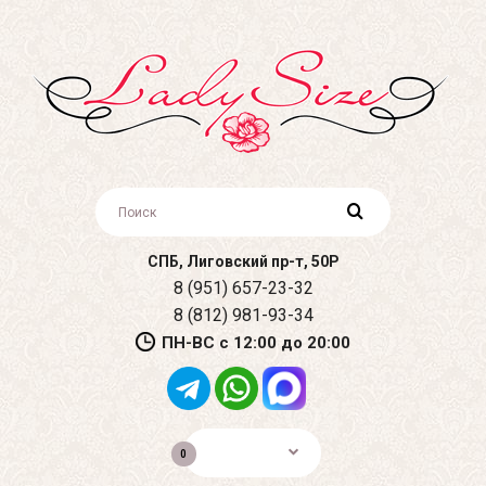
СПБ, Лиговский пр-т, 50Р
8 (951) 657-23-32
8 (812) 981-93-34
ПН-ВС с 12:00 до 20:00
0р.
0