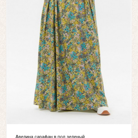
Авелина сарафан в пол зеленый ...