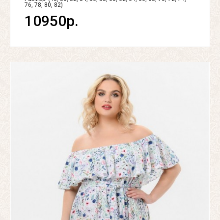
76, 78, 80, 82)
10950р.