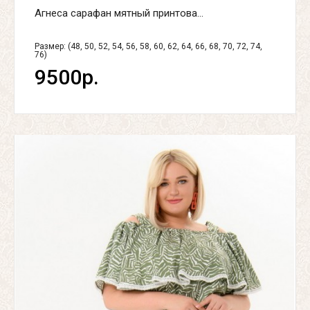
Агнеса сарафан мятный принтова...
Размер: (48, 50, 52, 54, 56, 58, 60, 62, 64, 66, 68, 70, 72, 74,
76)
9500р.