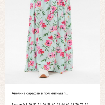
Авелина сарафан в пол мятный п...
Размер: (48, 50, 52, 54, 56, 58, 60, 62, 64, 66, 68, 70, 72, 74,