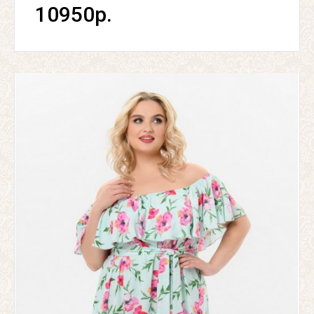
10950р.