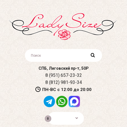
СПБ, Лиговский пр-т, 50Р
8 (951) 657-23-32
8 (812) 981-93-34
ПН-ВС с 12:00 до 20:00
0р.
0