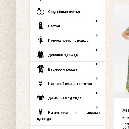
Свадебные платья
Платья
Повседневная одежда
Деловая одежда
Верхняя одежда
Нижнее белье и колготки
Домашняя одежда
Ав
Купальники и пляжная
в п
одежда
Разм
56, 