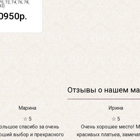
70, 72, 74, 76, 78,
82)
0950р.
Отзывы о нашем ма
Марина
Ирина
☆ 5
☆ 5
ольшое спасибо за очень
Очень хорошее место! М
оший выбор и прекрасного
красивых платьев, замеча