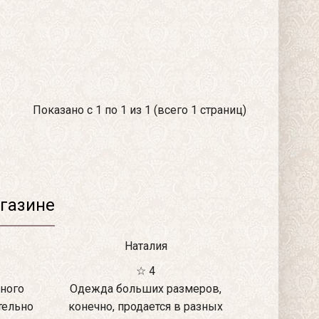
Показано с 1 по 1 из 1 (всего 1 страниц)
газине
Наталия
☆ 4
ного
Одежда больших размеров,
тельно
конечно, продается в разных