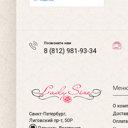
Позвоните нам
8 (812) 981-93-34
Мен
О комп
Доста
Санкт-Петербург,
Лиговский пр-т, 50Р
Оплата
Площадь Восстания