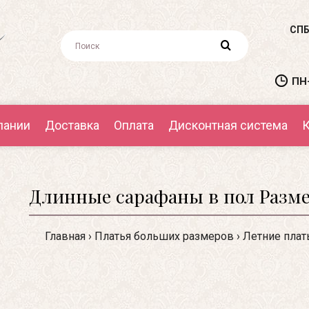
СПБ
ПН-
пании
Доставка
Оплата
Дисконтная система
К
Длинные сарафаны в пол Разме
Главная
Платья больших размеров
Летние плат