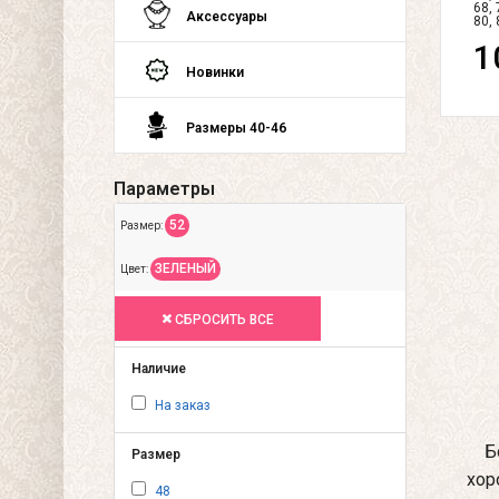
68, 
Аксессуары
80, 
1
Новинки
Размеры 40-46
Параметры
52
Размер:
ЗЕЛЕНЫЙ
Цвет:
СБРОСИТЬ ВСЕ
Наличие
На заказ
Б
Размер
хор
48