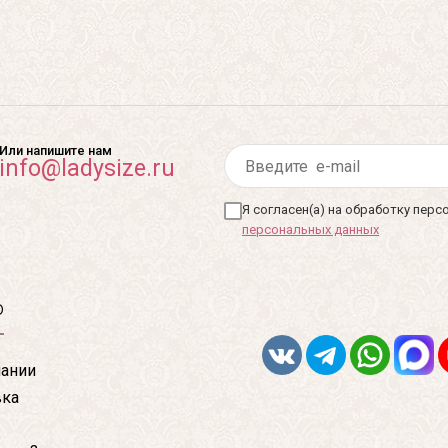
Или напишите нам
info@ladysize.ru
Я согласен(а) на обработку пер
персональных данных
ю
ании
вка