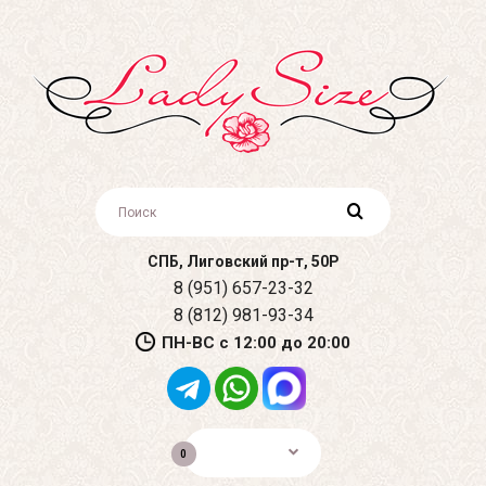
СПБ, Лиговский пр-т, 50Р
8 (951) 657-23-32
8 (812) 981-93-34
ПН-ВС с 12:00 до 20:00
0р.
0