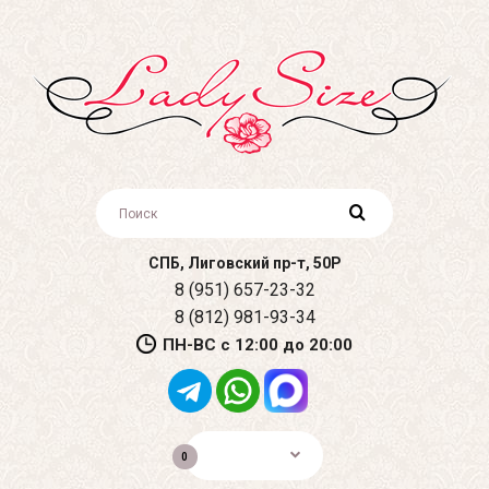
СПБ, Лиговский пр-т, 50Р
8 (951) 657-23-32
8 (812) 981-93-34
ПН-ВС с 12:00 до 20:00
0р.
0