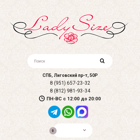
СПБ, Лиговский пр-т, 50Р
8 (951) 657-23-32
8 (812) 981-93-34
ПН-ВС с 12:00 до 20:00
0р.
0