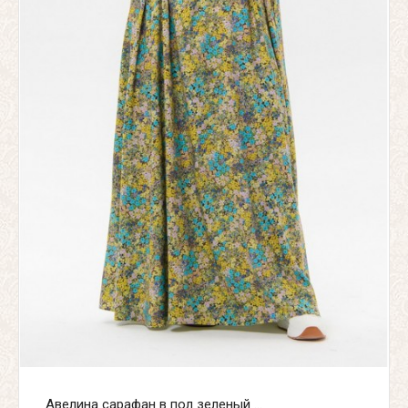
Авелина сарафан в пол зеленый ...