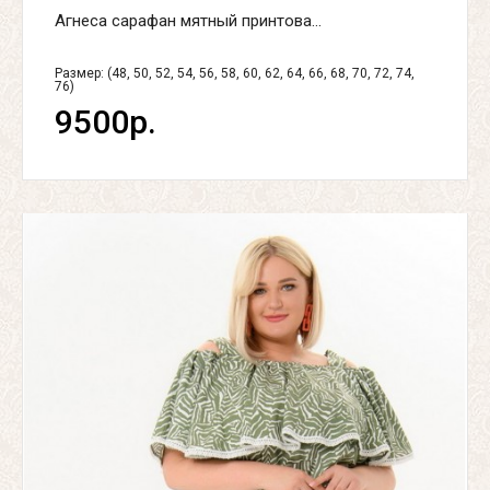
Агнеса сарафан мятный принтова...
Размер: (48, 50, 52, 54, 56, 58, 60, 62, 64, 66, 68, 70, 72, 74,
76)
9500р.