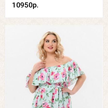
10950р.