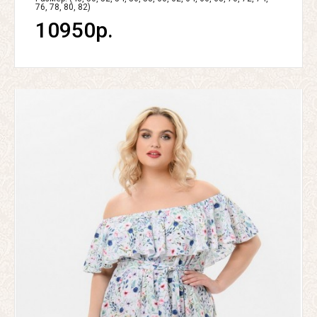
76, 78, 80, 82)
10950р.