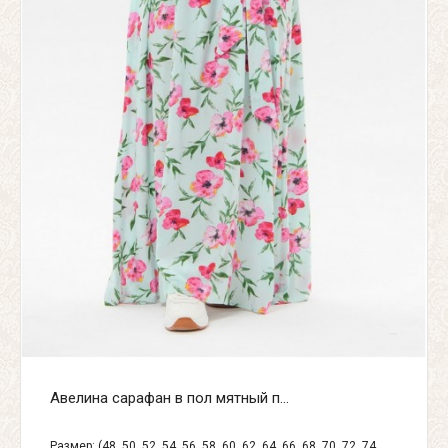
Авелина сарафан в пол мятный п...
Размер: (48, 50, 52, 54, 56, 58, 60, 62, 64, 66, 68, 70, 72, 74,