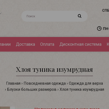
СПБ
ПН-
пании
Доставка
Оплата
Дисконтная система
К
Хлоя туника изумрудная
Главная
Повседневная одежда
Одежда для верха
Блузки больших размеров
Хлоя туника изумрудная