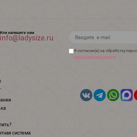
Или напишите нам
info@ladysize.ru
Я согласен(а) на обработку пер
персональных данных
ю
ании
вка
пить?
тная система