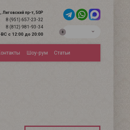
, Лиговский пр-т, 50Р
8 (951) 657-23-32
8 (812) 981-93-34
0р.
0
ВС с 12:00 до 20:00
онтакты
Шоу-рум
Статьи