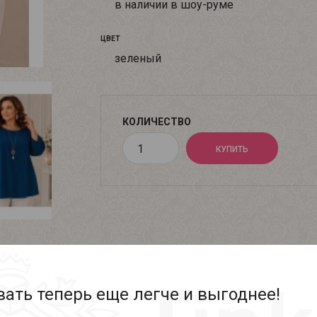
в наличии в шоу-руме
ЦВЕТ
зеленый
КОЛИЧЕСТВО
ать теперь еще легче и выгоднее!
Описание
Характеристики