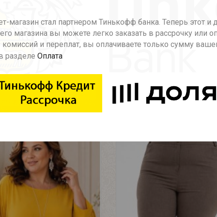
т-магазин стал партнером Тинькофф банка. Теперь этот и 
го магазина вы можете легко заказать в рассрочку или о
ттенках, большие размеры. Практичные и яркие, они подо
 комиссий и переплат, вы оплачиваете только сумму ваше
в разделе
Оплата
Рекомендуемые товары