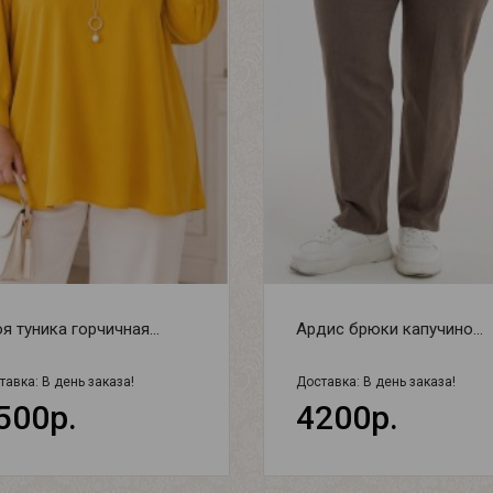
я туника горчичная...
Ардис брюки капучино...
тавка:
В день заказа!
Доставка:
В день заказа!
500р.
4200р.