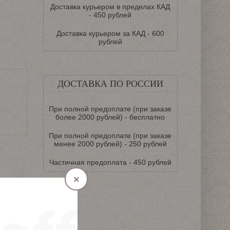
Доставка курьером в пределах КАД
- 450 рублей
Доставка курьером за КАД - 600
рублей
ДОСТАВКА ПО РОССИИ
При полной предоплате (при заказе
более 2000 рублей) - бесплатно
При полной предоплате (при заказе
менее 2000 рублей) - 250 рублей
Частичная предоплата - 450 рублей
×