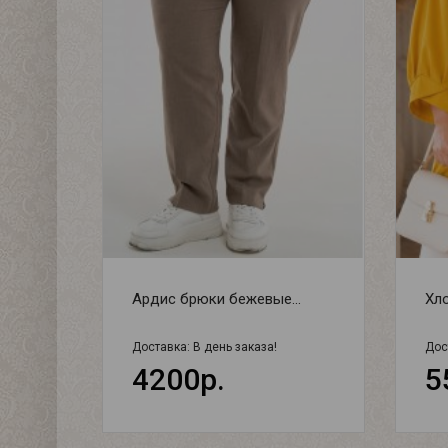
Ардис брюки бежевые...
Хло
Доставка:
В день заказа!
Дос
4200р.
5