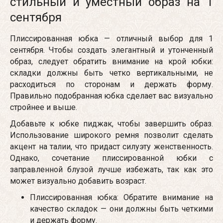
стильный и уместный образ на 1
сентября
Плиссированная юбка — отличный выбор для 1
сентября. Чтобы создать элегантный и утонченный
образ, следует обратить внимание на крой юбки:
складки должны быть четко вертикальными, не
расходиться по сторонам и держать форму.
Правильно подобранная юбка сделает вас визуально
стройнее и выше.
Добавьте к юбке пиджак, чтобы завершить образ.
Использование широкого ремня позволит сделать
акцент на талии, что придаст силуэту женственность.
Однако, сочетание плиссированной юбки с
заправленной блузой лучше избежать, так как это
может визуально добавить возраст.
Плиссированная юбка: Обратите внимание на
качество складок — они должны быть четкими
и держать форму.