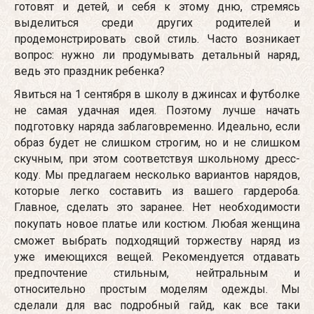
готовят и детей, и себя к этому дню, стремясь
выделиться среди других родителей и
продемонстрировать свой стиль. Часто возникает
вопрос: нужно ли продумывать детальный наряд,
ведь это праздник ребенка?
Явиться на 1 сентября в школу в джинсах и футболке
не самая удачная идея. Поэтому лучше начать
подготовку наряда заблаговременно. Идеально, если
образ будет не слишком строгим, но и не слишком
скучным, при этом соответствуя школьному дресс-
коду. Мы предлагаем несколько вариантов нарядов,
которые легко составить из вашего гардероба.
Главное, сделать это заранее. Нет необходимости
покупать новое платье
или костюм. Любая женщина
сможет выбрать подходящий торжеству наряд из
уже имеющихся вещей. Рекомендуется отдавать
предпочтение стильным, нейтральным и
относительно простым моделям одежды. Мы
сделали для вас подробный гайд, как все таки