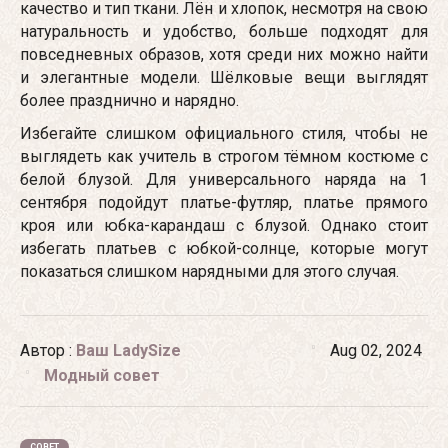
качество и тип ткани. Лён и хлопок, несмотря на свою
натуральность и удобство, больше подходят для
повседневных образов, хотя среди них можно найти
и элегантные модели. Шёлковые вещи выглядят
более празднично и нарядно.
Избегайте слишком официального стиля, чтобы не
выглядеть как учитель в строгом тёмном костюме с
белой блузой. Для универсального наряда на 1
сентября подойдут платье-футляр, платье прямого
кроя или юбка-карандаш с блузой. Однако стоит
избегать платьев с юбкой-солнце, которые могут
показаться слишком нарядными для этого случая.
Автор :
Ваш LadySize
Aug
02,
2024
Модный совет
СОВЕТ