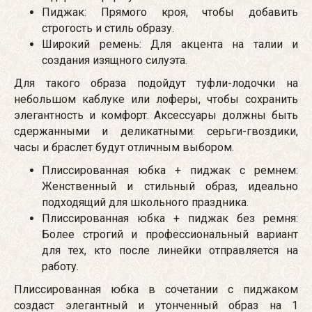
Пиджак: Прямого кроя, чтобы добавить
строгость и стиль образу.
Широкий ремень: Для акцента на талии и
создания изящного силуэта.
Для такого образа подойдут туфли-лодочки на
небольшом каблуке или лоферы, чтобы сохранить
элегантность и комфорт. Аксессуары должны быть
сдержанными и деликатными: серьги-гвоздики,
часы и браслет будут отличным выбором.
Плиссированная юбка + пиджак с ремнем:
Женственный и стильный образ, идеально
подходящий для школьного праздника.
Плиссированная юбка + пиджак без ремня:
Более строгий и профессиональный вариант
для тех, кто после линейки отправляется на
работу.
Плиссированная юбка в сочетании с пиджаком
создаст элегантный и утонченный образ на 1