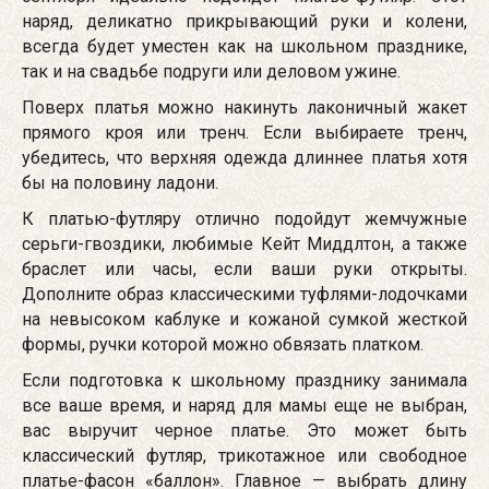
наряд, деликатно прикрывающий руки и колени,
всегда будет уместен как на школьном празднике,
так и на свадьбе подруги или деловом ужине.
Поверх платья можно накинуть лаконичный жакет
прямого кроя или тренч. Если выбираете тренч,
убедитесь, что верхняя одежда длиннее платья хотя
бы на половину ладони.
К платью-футляру отлично подойдут жемчужные
серьги-гвоздики, любимые Кейт Миддлтон, а также
браслет или часы, если ваши руки открыты.
Дополните образ классическими туфлями-лодочками
на невысоком каблуке и кожаной сумкой жесткой
формы, ручки которой можно обвязать платком.
Если подготовка к школьному празднику занимала
все ваше время, и наряд для мамы еще не выбран,
вас выручит черное платье. Это может быть
классический футляр, трикотажное или свободное
платье-фасон «баллон». Главное — выбрать длину