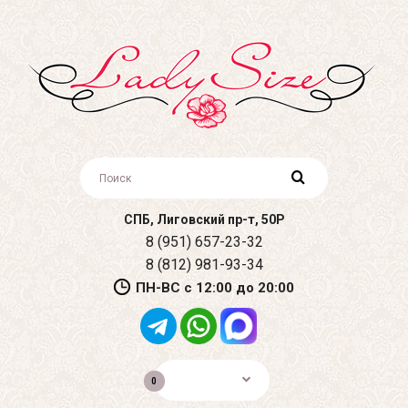
СПБ, Лиговский пр-т, 50Р
8 (951) 657-23-32
8 (812) 981-93-34
ПН-ВС с 12:00 до 20:00
0р.
0