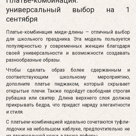
Платье-комбинация:
универсальный выбор на 1
сентября
Платье-комбинация миди-длины — отличный выбор
для школьного праздника. Эта модель пользуется
популярностью у современных женщин благодаря
своей универсальности и возможности создавать
разнообразные образы.
Чтобы сделать образ более сдержанным и
соответствующим школьному мероприятию,
дополните платье пиджаком, который скрывает
открытые плечи. Также подойдут свободная строгая
рубашка или свитер. Длина верхнего слоя должна
прикрывать бедра, что придаст наряду элегантности
и стиля.
С платьем-комбинацией идеально сочетаются туфли-
лодочки на небольшом каблуке, предпочтительно не
из лакированной кожи, а также лоферы.