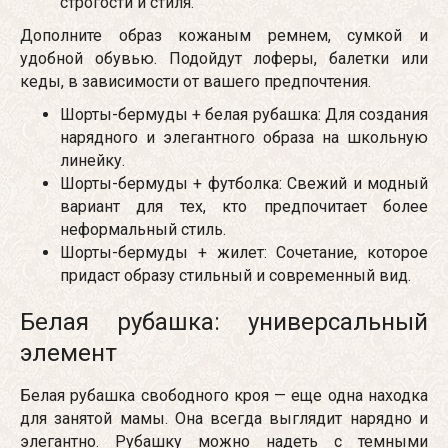
строгости и стиля.
Дополните образ кожаным ремнем, сумкой и
удобной обувью. Подойдут лоферы, балетки или
кеды, в зависимости от вашего предпочтения.
Шорты-бермуды + белая рубашка: Для создания
нарядного и элегантного образа на школьную
линейку.
Шорты-бермуды + футболка: Свежий и модный
вариант для тех, кто предпочитает более
неформальный стиль.
Шорты-бермуды + жилет: Сочетание, которое
придаст образу стильный и современный вид.
Белая рубашка: универсальный
элемент
Белая рубашка свободного кроя — еще одна находка
для занятой мамы. Она всегда выглядит нарядно и
элегантно. Рубашку можно надеть с темными