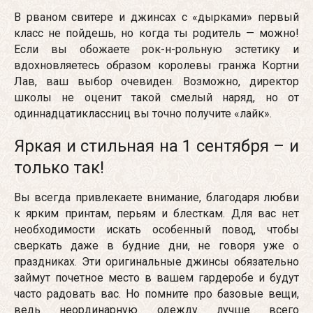
В рваном свитере и джинсах с «дырками» первый
класс не пойдешь, но когда ты родитель — можно!
Если вы обожаете рок-н-рольную эстетику и
вдохновляетесь образом королевы гранжа Кортни
Лав, ваш выбор очевиден. Возможно, директор
школы не оценит такой смелый наряд, но от
одиннадцатиклассниц вы точно получите «лайк».
Яркая и стильная на 1 сентября – и
только так!
Вы всегда привлекаете внимание, благодаря любви
к ярким принтам, перьям и блесткам. Для вас нет
необходимости искать особенный повод, чтобы
сверкать даже в будние дни, не говоря уже о
праздниках. Эти оригинальные джинсы обязательно
займут почетное место в вашем гардеробе и будут
часто радовать вас. Но помните про базовые вещи,
ведь неординарную одежду лучше всего