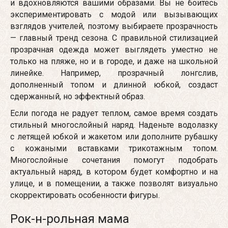
и вдохновляются вашими образами. Вы не боитесь
экспериментировать с модой или вызывающих
взглядов учителей, поэтому выбираете прозрачность
— главный тренд сезона. С правильной стилизацией
прозрачная одежда может выглядеть уместно не
только на пляже, но и в городе, и даже на школьной
линейке. Например, прозрачный лонгслив,
дополненный топом и длинной юбкой, создаст
сдержанный, но эффектный образ.
Если погода не радует теплом, самое время создать
стильный многослойный наряд. Наденьте водолазку
с летящей юбкой и жакетом или дополните рубашку
с кожаными вставками трикотажным топом.
Многослойные сочетания помогут подобрать
актуальный наряд, в котором будет комфортно и на
улице, и в помещении, а также позволят визуально
скорректировать особенности фигуры.
Рок-н-рольная мама