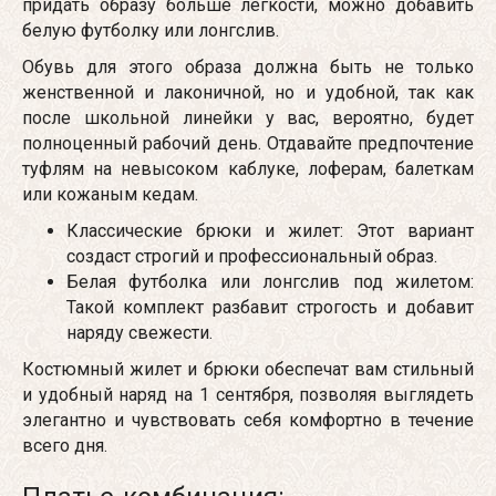
придать образу больше легкости, можно добавить
белую футболку или лонгслив.
Обувь для этого образа должна быть не только
женственной и лаконичной, но и удобной, так как
после школьной линейки у вас, вероятно, будет
полноценный рабочий день. Отдавайте предпочтение
туфлям на невысоком каблуке, лоферам, балеткам
или кожаным кедам.
Классические брюки и жилет: Этот вариант
создаст строгий и профессиональный образ.
Белая футболка или лонгслив под жилетом:
Такой комплект разбавит строгость и добавит
наряду свежести.
Костюмный жилет и брюки обеспечат вам стильный
и удобный наряд на 1 сентября, позволяя выглядеть
элегантно и чувствовать себя комфортно в течение
всего дня.