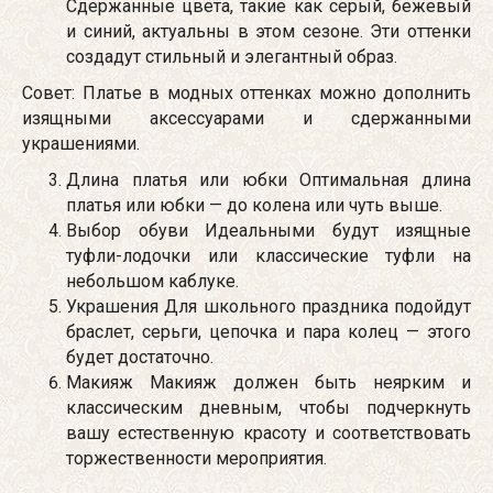
Сдержанные цвета, такие как серый, бежевый
и синий, актуальны в этом сезоне. Эти оттенки
создадут стильный и элегантный образ.
Совет: Платье в модных оттенках можно дополнить
изящными аксессуарами и сдержанными
украшениями.
Длина платья или юбки Оптимальная длина
платья или юбки — до колена или чуть выше.
Выбор обуви Идеальными будут изящные
туфли-лодочки или классические туфли на
небольшом каблуке.
Украшения Для школьного праздника подойдут
браслет, серьги, цепочка и пара колец — этого
будет достаточно.
Макияж Макияж должен быть неярким и
классическим дневным, чтобы подчеркнуть
вашу естественную красоту и соответствовать
торжественности мероприятия.