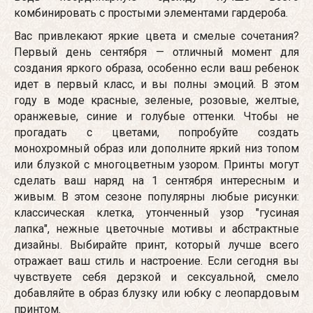
комбинировать с простыми элементами гардероба.
Вас привлекают яркие цвета и смелые сочетания?
Первый день сентября — отличный момент для
создания яркого образа, особенно если ваш ребенок
идет в первый класс, и вы полны эмоций. В этом
году в моде красные, зеленые, розовые, желтые,
оранжевые, синие и голубые оттенки. Чтобы не
прогадать с цветами, попробуйте создать
монохромный образ или дополните яркий низ топом
или блузкой с многоцветным узором. Принты могут
сделать ваш наряд на 1 сентября интересным и
живым. В этом сезоне популярны любые рисунки:
классическая клетка, утонченный узор "гусиная
лапка", нежные цветочные мотивы и абстрактные
дизайны. Выбирайте принт, который лучше всего
отражает ваш стиль и настроение. Если сегодня вы
чувствуете себя дерзкой и сексуальной, смело
добавляйте в образ блузку или юбку с леопардовым
принтом.