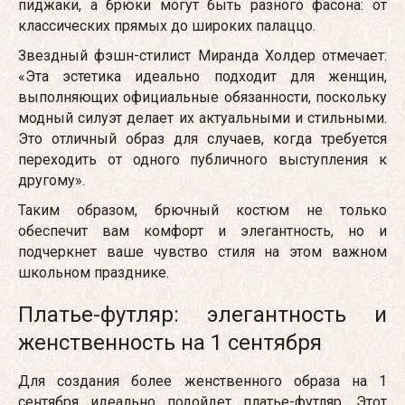
пиджаки, а брюки могут быть разного фасона: от
классических прямых до широких палаццо.
Звездный фэшн-стилист Миранда Холдер отмечает:
«Эта эстетика идеально подходит для женщин,
выполняющих официальные обязанности, поскольку
модный силуэт делает их актуальными и стильными.
Это отличный образ для случаев, когда требуется
переходить от одного публичного выступления к
другому».
Таким образом, брючный костюм не только
обеспечит вам комфорт и элегантность, но и
подчеркнет ваше чувство стиля на этом важном
школьном празднике.
Платье-футляр: элегантность и
женственность на 1 сентября
Для создания более женственного образа на 1
сентября идеально подойдет платье-футляр. Этот