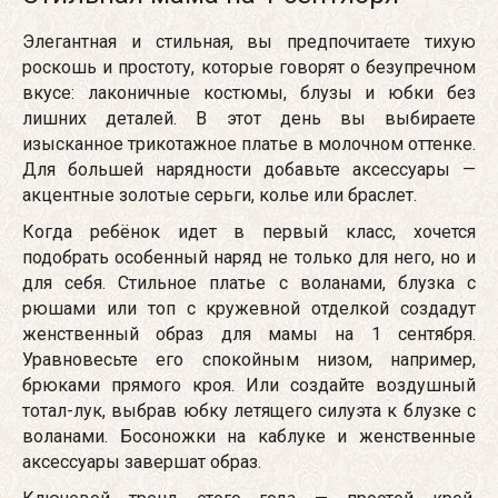
Элегантная и стильная, вы предпочитаете тихую
роскошь и простоту, которые говорят о безупречном
вкусе: лаконичные костюмы, блузы и юбки без
лишних деталей. В этот день вы выбираете
изысканное трикотажное платье в молочном оттенке.
Для большей нарядности добавьте аксессуары —
акцентные золотые серьги, колье или браслет.
Когда ребёнок идет в первый класс, хочется
подобрать особенный наряд не только для него, но и
для себя. Стильное платье с воланами, блузка с
рюшами или топ с кружевной отделкой создадут
женственный образ для мамы на 1 сентября.
Уравновесьте его спокойным низом, например,
брюками прямого кроя. Или создайте воздушный
тотал-лук, выбрав юбку летящего силуэта к блузке с
воланами. Босоножки на каблуке и женственные
аксессуары завершат образ.