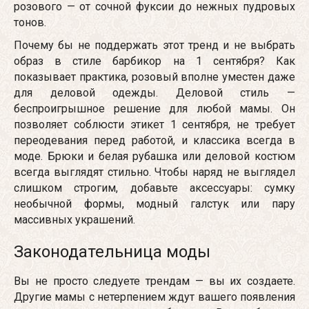
розового — от сочной фуксии до нежных пудровых
тонов.
Почему бы не поддержать этот тренд и не выбрать
образ в стиле барбикор на 1 сентября? Как
показывает практика, розовый вполне уместен даже
для деловой одежды. Деловой стиль —
беспроигрышное решение для любой мамы. Он
позволяет соблюсти этикет 1 сентября, не требует
переодевания перед работой, и классика всегда в
моде. Брюки и белая рубашка или деловой костюм
всегда выглядят стильно. Чтобы наряд не выглядел
слишком строгим, добавьте аксессуары: сумку
необычной формы, модный галстук или пару
массивных украшений.
Законодательница моды
Вы не просто следуете трендам — вы их создаете.
Другие мамы с нетерпением ждут вашего появления