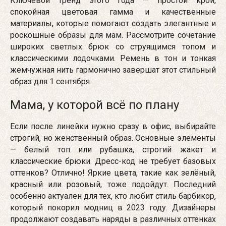
Ключевой тренд этого года — простой крой,
спокойная цветовая гамма и качественные
материалы, которые помогают создать элегантные и
роскошные образы для мам. Рассмотрите сочетание
широких светлых брюк со струящимся топом и
классическими лодочками. Ремень в тон и тонкая
жемчужная нить гармонично завершат этот стильный
образ для 1 сентября.
Мама, у которой всё по плану
Если после линейки нужно сразу в офис, выбирайте
строгий, но женственный образ. Основные элементы
— белый топ или рубашка, строгий жакет и
классические брюки. Дресс-код не требует базовых
оттенков? Отлично! Яркие цвета, такие как зелёный,
красный или розовый, тоже подойдут. Последний
особенно актуален для тех, кто любит стиль барбикор,
который покорил модниц в 2023 году. Дизайнеры
продолжают создавать наряды в различных оттенках