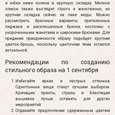
и юбки ниже колена в крупную складку. Мелкое
плиссе также выглядит строго и женственно, но
крупная складка сейчас на пике моды. Можно
рассмотреть брючные варианты: приталенные
пиджаки и расклешенные брюки, костюмы с
укороченными жакетами и широкими брюками. Для
придания праздничности образу подойдет крупная
цветок-брошь, поскольку цветочная тема остается
актуальной.
Рекомендации по созданию
стильного образа на 1 сентября
Избегайте ярких и пёстрых оттенков
Однотонные вещи станут лучшим выбором.
Кричащие принты, стразы и блестящая
вышивка лучше оставить для других
мероприятий.
Отдавайте предпочтение сдержанным цветам