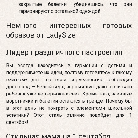
закрытые балетки, убедившись, что они
гармонируют с остальной одеждой.
Немного интересных готовых
образов от LadySize
Лидер праздничного настроения
Вы всегда находитесь в гармонии с детьми и
поддерживаете их идеи, поэтому готовитесь к такому
важному дню со всей серьёзностью, соблюдая
дресс-код — белый верх, чёрный низ, даже если ваш
ребёнок уже не первоклассник. Кроме того, наивные
воротнички и балетки остаются в тренде. Почему бы
в этот день не поиграть с элементами школьной
эстетики? Этот стиль отлично подойдёт для 1
сентября!
Стильная мама на 1 сентября