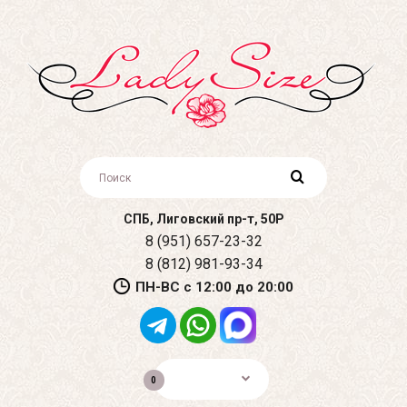
СПБ, Лиговский пр-т, 50Р
8 (951) 657-23-32
8 (812) 981-93-34
ПН-ВС с 12:00 до 20:00
0р.
0