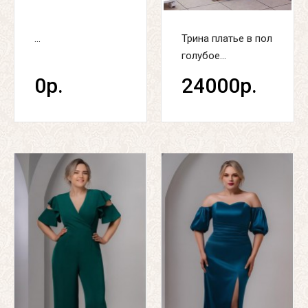
...
Трина платье в пол
голубое...
0р.
24000р.