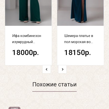
Ифа комбинезон
Шемера платье в
изумрудный...
пол морская во...
18000р.
18150р.
Похожие статьи
СОВЕТ