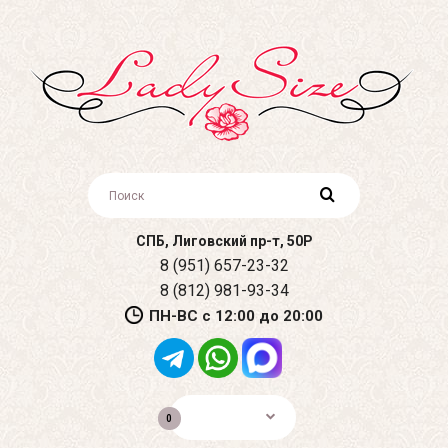
СПБ, Лиговский пр-т, 50Р
8 (951) 657-23-32
8 (812) 981-93-34
ПН-ВС с 12:00 до 20:00
0р.
0