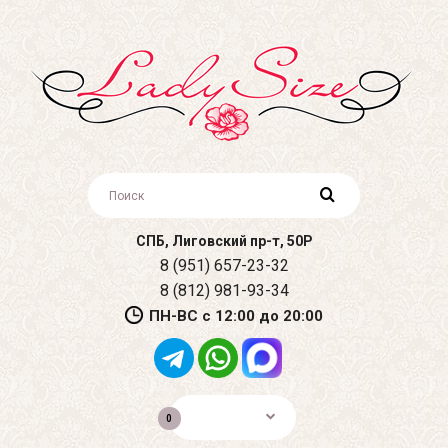
СПБ, Лиговский пр-т, 50Р
8 (951) 657-23-32
8 (812) 981-93-34
ПН-ВС с 12:00 до 20:00
0р.
0